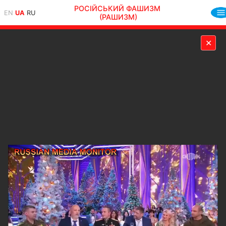
РОСІЙСЬКИЙ ФАШИЗМ
EN
UA
RU
(РАШИЗМ)
✕