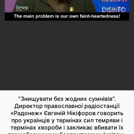
"Знищувати без жодних сумнівів".
Директор православної радіостанції
«Радонеж» Євгеній Нікіфоров говорить
про українців у термінах сил темряви і
термінах хвороби і закликає вбивати їх