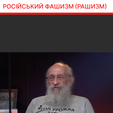
РОСІЙСЬКИЙ ФАШИЗМ
(РАШИЗМ)