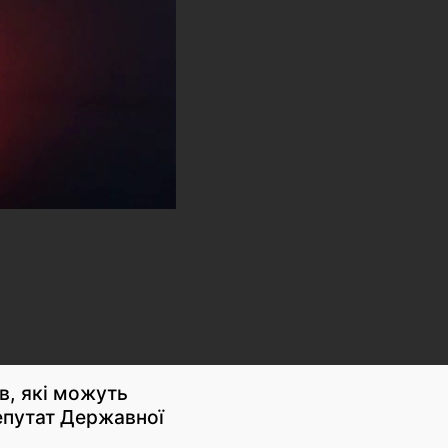
в, які можуть
епутат Державної