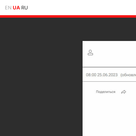
EN
UA
RU