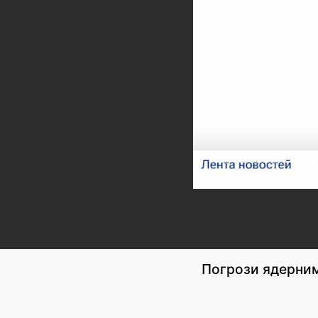
Погрози ядерним