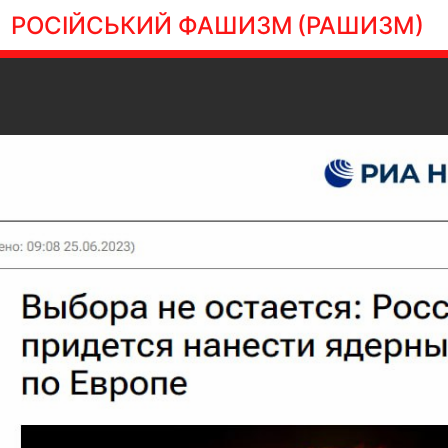
РОСІЙСЬКИЙ ФАШИЗМ
(РАШИЗМ)