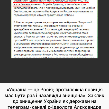
«Україна — це Росія; протилежна позиція
має бути раз і назавжди знищена». Заклик
до знищення України як держави на
телеграм-каналі z-ідеолога Алєксандра