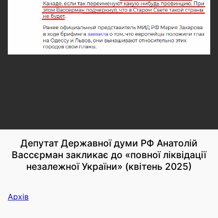
Депутат Державної думи РФ Анатолій
Вассєрман закликає до «повної ліквідації
незалежної України» (квітень 2025)
Архів