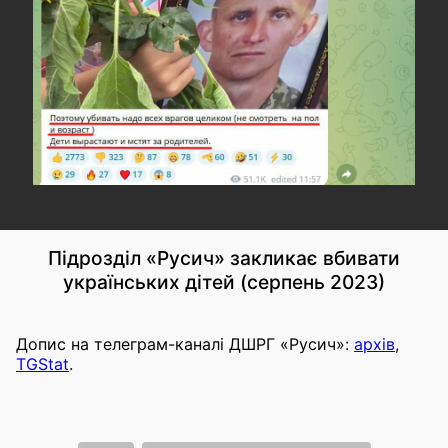
Підрозділ «Русич» закликає вбивати
українських дітей (серпень 2023)
Допис на телеграм-каналі ДШРГ «Русич»:
архів
,
TGStat
.