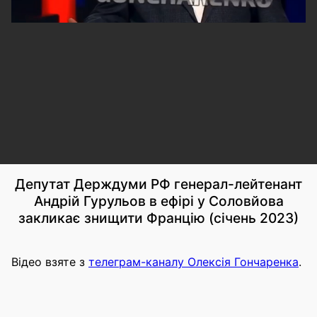
Депутат Держдуми РФ генерал-лейтенант
Андрій Гурульов в ефірі у Соловйова
закликає знищити Францію (січень 2023)
Відео взяте з
телеграм-каналу Олексія Гончаренка
.