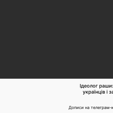
Ідеолог раши
українців і 
Дописи на телеграм-ка