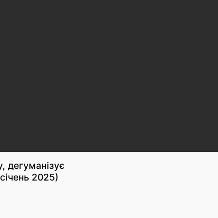
, дегуманізує
(січень 2025)