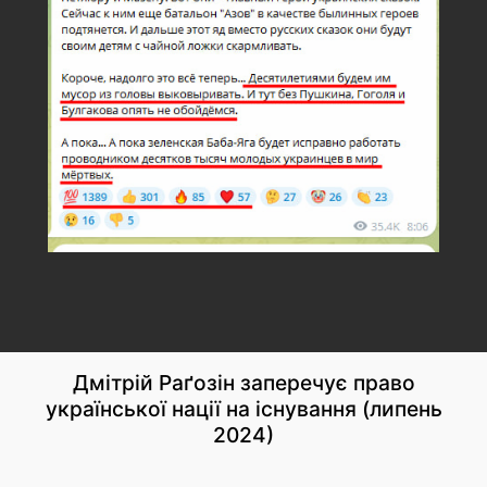
Дмітрій Раґозін заперечує право
української нації на існування (липень
2024)