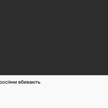
 росіяни вбивають