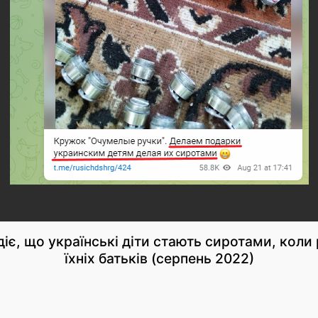
іє, що українські діти стають сиротами, коли
їхніх батьків (серпень 2022)