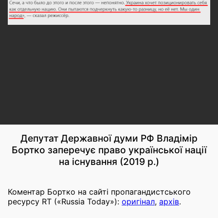
Депутат Державної думи РФ Владімір
Бортко заперечує право української нації
на існування (2019 р.)
Коментар Бортко на сайті пропагандистського
ресурсу RT («Russia Today»):
оригінал
,
архів
.