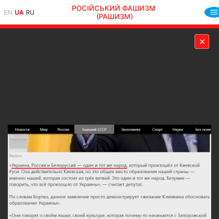
РОСІЙСЬКИЙ ФАШИЗМ
EN
UA
RU
(РАШИЗМ)
✕