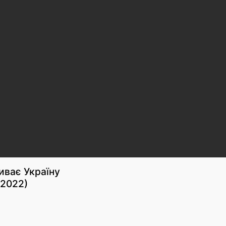
иває Україну
 2022)