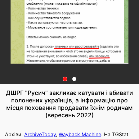
ДШРГ "Русич" закликає катувати і вбивати
полонених українців, а інформацію про
місця поховання продавати їхнім родичам
(вересень 2022)
Архіви:
ArchiveToday
,
Wayback Machine
. На TGStat