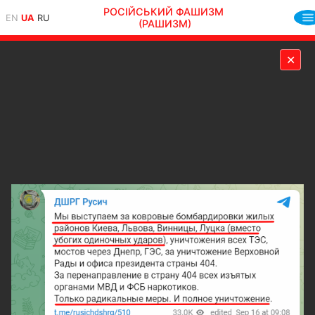
РОСІЙСЬКИЙ ФАШИЗМ
EN
UA
RU
(РАШИЗМ)
✕