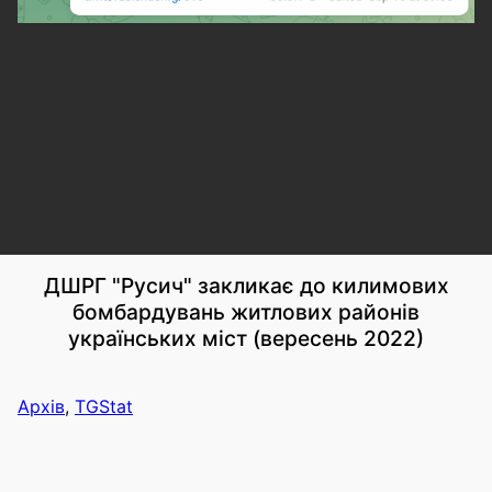
ДШРГ "Русич" закликає до килимових
бомбардувань житлових районів
українських міст (вересень 2022)
Архів
,
TGStat