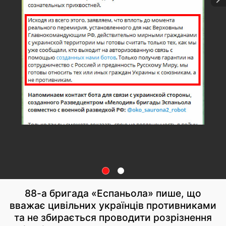
88-а бригада «Еспаньола» пише, що
вважає цивільних українців противниками
та не збирається проводити розрізнення