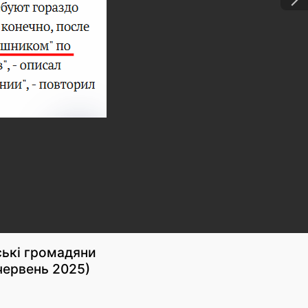
ські громадяни
червень 2025)