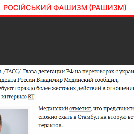
РОСІЙСЬКИЙ ФАШИЗМ
(РАШИЗМ)