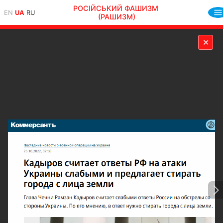
РОСІЙСЬКИЙ ФАШИЗМ
EN
UA
RU
(РАШИЗМ)
✕