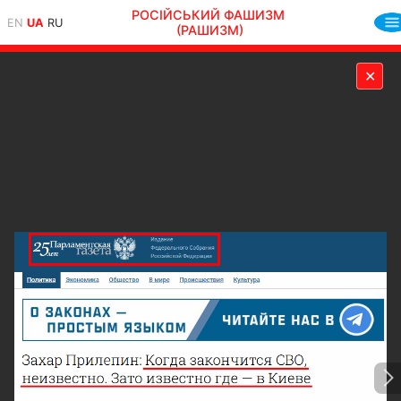
РОСІЙСЬКИЙ ФАШИЗМ
EN
UA
RU
(РАШИЗМ)
✕