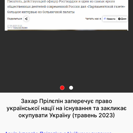
Захар Прілєпін заперечує право
української нації на існування та закликає
окупувати Україну (травень 2023)