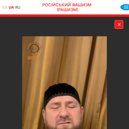
РОСІЙСЬКИЙ ФАШИЗМ
EN
UA
RU
(РАШИЗМ)
✕