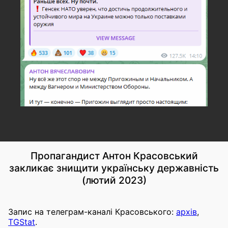
Пропагандист Антон Красовський
закликає знищити українську державність
(лютий 2023)
Запис на телеграм-каналі Красовського:
архів
,
TGStat
.