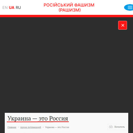
РОСІЙСЬКИЙ ФАШИЗМ
EN
UA
RU
(РАШИЗМ)
✕