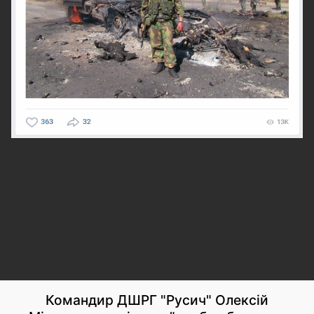
Командир ДШРГ "Русич" Олексій