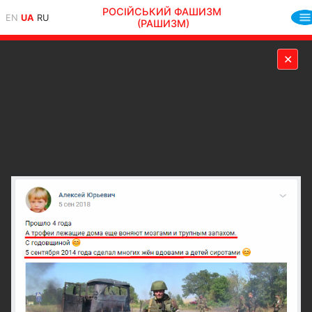
РОСІЙСЬКИЙ ФАШИЗМ
EN
UA
RU
(РАШИЗМ)
✕