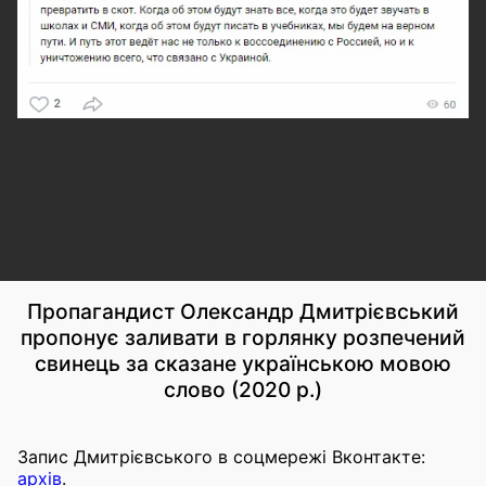
Пропагандист Олександр Дмитрієвський
пропонує заливати в горлянку розпечений
свинець за сказане українською мовою
слово (2020 р.)
Запис Дмитрієвського в соцмережі Вконтакте:
архів
.