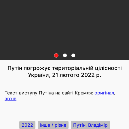
Путін погрожує територіальній цілісності
України, 21 лютого 2022 р.
Текст виступу Путіна на сайті Кремля:
оригінал
,
архів
2022
Інше / різне
Путін, Владімір