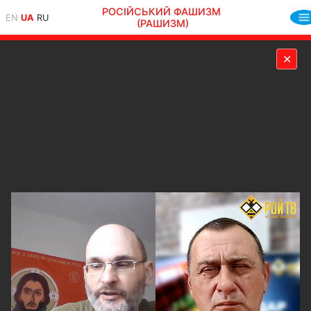
РОСІЙСЬКИЙ ФАШИЗМ
EN
UA
RU
(РАШИЗМ)
✕