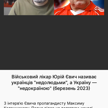
Військовий лікар Юрій Євич називає
українців "недолюдьми", а Україну —
"недокраїною" (березень 2023)
З інтерв’ю Євича пропагандисту Максиму