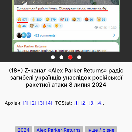
(18+) Z-канал «Alex Parker Returns» радіє
загибелі українців унаслідок російської
ракетної атаки 8 липня 2024
Архіви:
[1]
[2]
[3]
[4]
, TGStat:
[1]
[2]
[3]
[4]
.
2024
Alex Parker Returns
Інше / різне