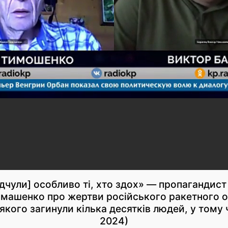
ідчули] особливо ті, хто здох» — пропаганди
імашенко про жертви російського ракетного о
якого загинули кілька десятків людей, у тому 
2024)