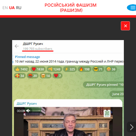
РОСІЙСЬКИЙ ФАШИЗМ
EN
UA
RU
(РАШИЗМ)
✕