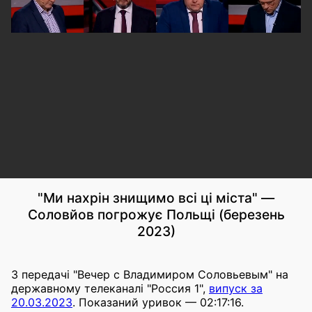
"Ми нахрін знищимо всі ці міста" —
Соловйов погрожує Польщі (березень
2023)
З передачі "Вечер с Владимиром Соловьевым" на
державному телеканалі "Россия 1",
випуск за
20.03.2023
. Показаний уривок — 02:17:16.