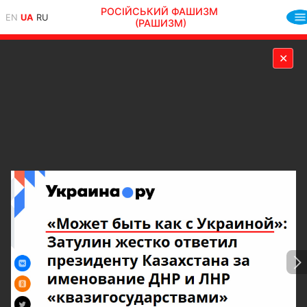
РОСІЙСЬКИЙ ФАШИЗМ
EN
UA
RU
(РАШИЗМ)
✕