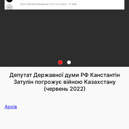
Депутат Державної думи РФ Канстантін
Затулін погрожує війною Казахстану
(червень 2022)
Архів