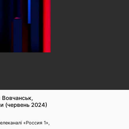
 Вовчанськ,
и (червень 2024)
леканалі «Россия 1»,