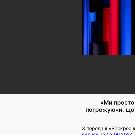
«Ми просто
погрожуючи, що 
З передачі «Воскрес
випуск за 02.06.2024