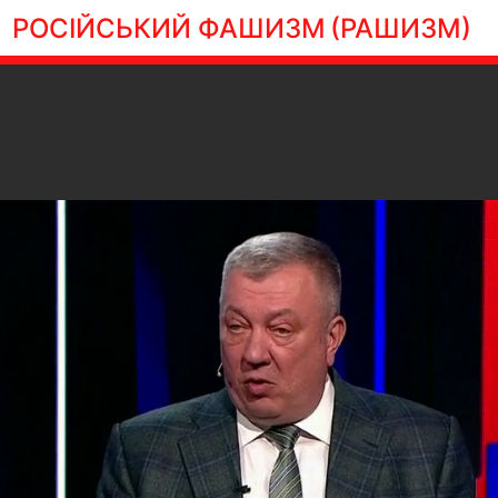
РОСІЙСЬКИЙ ФАШИЗМ
(РАШИЗМ)