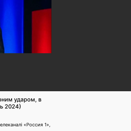
рним ударом, в
нь 2024)
леканалі «Россия 1»,