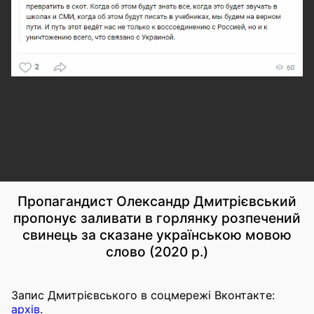
Пропагандист Олександр Дмитрієвський
пропонує заливати в горлянку розпечений
свинець за сказане українською мовою
слово (2020 р.)
Запис Дмитрієвського в соцмережі Вконтакте:
архів
.