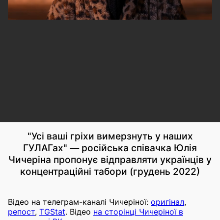
"Усі ваші гріхи вимерзнуть у наших
ГУЛАГах" — російська співачка Юлія
Чичеріна пропонує відправляти українців у
концентраційні табори (грудень 2022)
Відео на телеграм-каналі Чичеріної:
оригінал
,
репост
,
TGStat
. Відео
на сторінці Чичеріної в