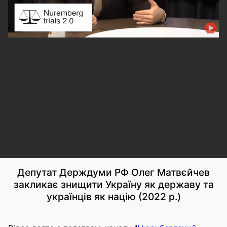
Депутат Держдуми РФ Олег Матвєйчев
закликає знищити Україну як державу та
українців як націю (2022 р.)