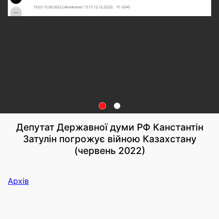
Депутат Державної думи РФ Канстантін
Затулін погрожує війною Казахстану
(червень 2022)
Архів