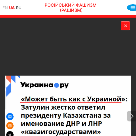
РОСІЙСЬКИЙ ФАШИЗМ
EN
UA
RU
(РАШИЗМ)
✕