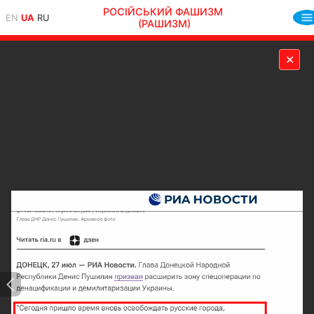
РОСІЙСЬКИЙ ФАШИЗМ
EN
UA
RU
(РАШИЗМ)
✕