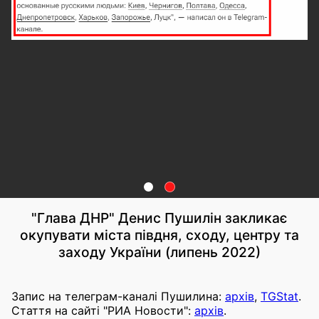
"Глава ДНР" Денис Пушилін закликає
окупувати міста півдня, сходу, центру та
заходу України (липень 2022)
Запис на телеграм-каналі Пушилина:
архів
,
TGStat
.
Стаття на сайті "РИА Новости":
архів
.