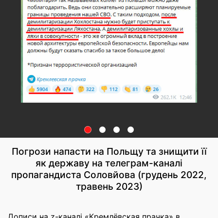
Погрози напасти на Польщу та знищити її
як державу на телеграм-каналі
пропагандиста Соловйова (грудень 2022,
травень 2023)
Дописи на z-каналі «Кремлёвская прачка» в