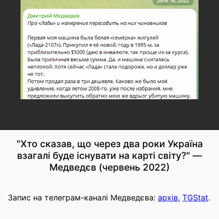
"Хто сказав, що через два роки Україна
взагалі буде існувати на карті світу?" —
Медведєв (червень 2022)
Запис на телеграм-каналі Медведєва:
архів
,
TGStat
.