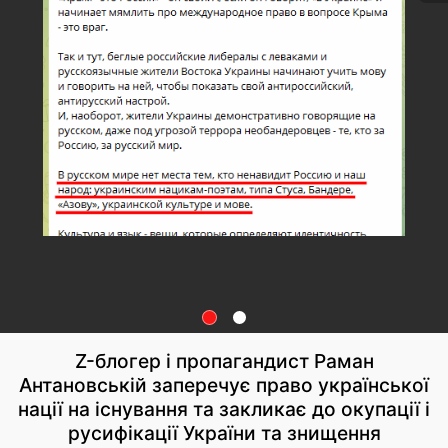
Z-блогер і пропагандист Раман
Антановській заперечує право української
нації на існування та закликає до окупації і
русифікації України та знищення