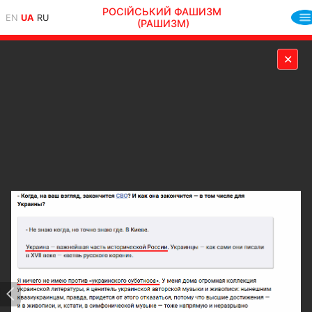
РОСІЙСЬКИЙ ФАШИЗМ
EN
UA
RU
(РАШИЗМ)
✕