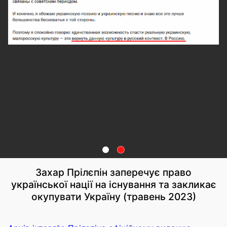
Захар Прілєпін заперечує право
української нації на існування та закликає
окупувати Україну (травень 2023)