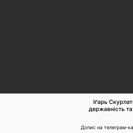
Іґарь Скурлат
державність та 
Допис на телеграм-ка