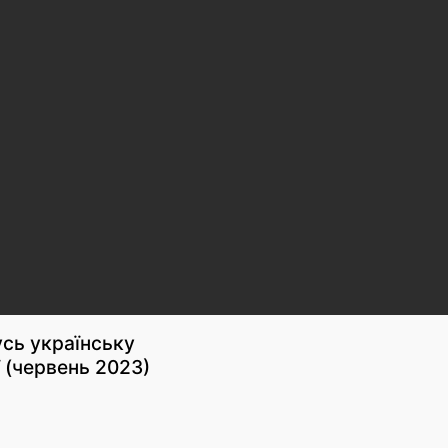
усь українську
ї (червень 2023)