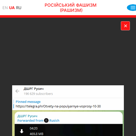
РОСІЙСЬКИЙ ФАШИЗМ
EN
UA
RU
(РАШИЗМ)
✕