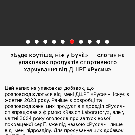
«Буде крутіше, ніж у Бучі!» — слоган на
упаковках продуктів спортивного
харчування від ДШРГ «Русич»
Цей напис на упаковках добавок, що
розповсюджуються від імені ДШРГ «Русич», існує з
жовтня 2023 року. Раніше в розробці та
розповсюдженні цих продуктів підрозділ «Русич»
співпрацював з фірмою «Rasich Laboratory», але у
квітні 2024 року оголосив про запуск нової
покращеної серії, вже під назвою «Русич» і лише
від імені підрозділу. Для просування цих добавок