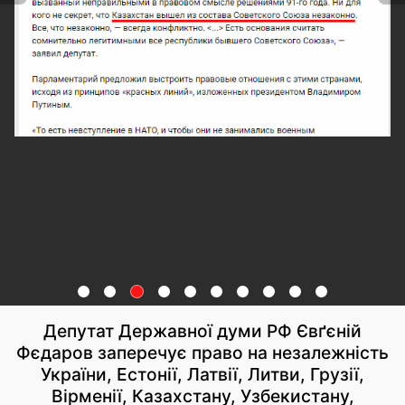
Депутат Державної думи РФ Євґєній
Фєдаров заперечує право на незалежність
України, Естонії, Латвії, Литви, Грузії,
Вірменії, Казахстану, Узбекистану,