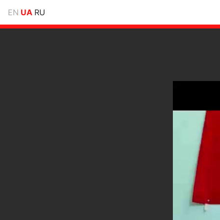
EN
UA
RU