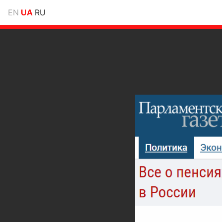
EN
UA
RU