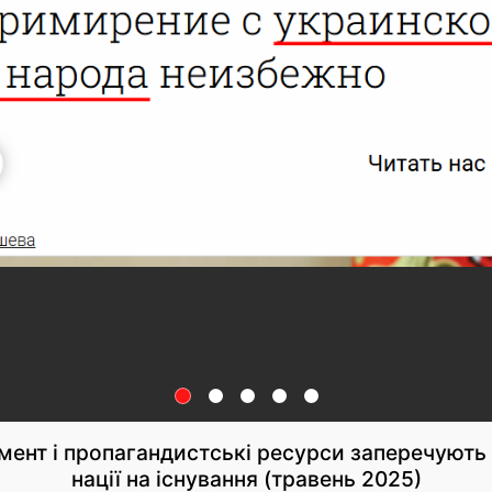
мент і пропагандистські ресурси заперечують 
нації на існування (травень 2025)