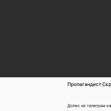
Пропагандист Сєр
Допис на телеграм-к