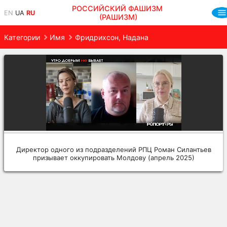
РОССИЙСКИЙ ФАШИЗМ
EN
UA
RU
(РАШИЗМ)
Категории
Имя
Фридрихсон, Надана
Директор одного из подразделений РПЦ Роман Силантьев
призывает оккупировать Молдову (апрель 2025)