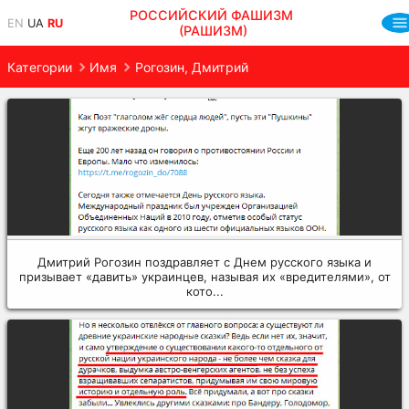
РОССИЙСКИЙ ФАШИЗМ
EN
UA
RU
(РАШИЗМ)
Категории
Имя
Рогозин, Дмитрий
Дмитрий Рогозин поздравляет с Днем русского языка и
призывает «давить» украинцев, называя их «вредителями», от
кото...